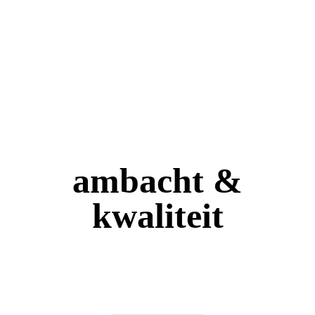
ambacht &
kwaliteit