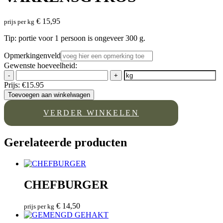
€
15,95
prijs per kg
Tip: portie voor 1 persoon is ongeveer 300 g.
Opmerkingenveld
Gewenste hoeveelheid:
-
+
Prijs:
€15.95
Toevoegen aan winkelwagen
VERDER WINKELEN
Gerelateerde producten
CHEFBURGER
€
14,50
prijs per kg