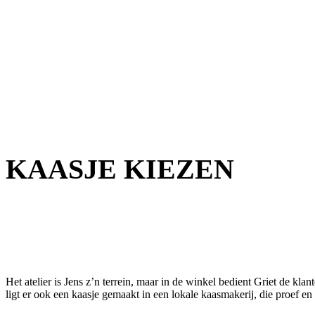
KAASJE KIEZEN
Het atelier is Jens z’n terrein, maar in de winkel bedient Griet de kla
ligt er ook een kaasje gemaakt in een lokale kaasmakerij, die proef en 