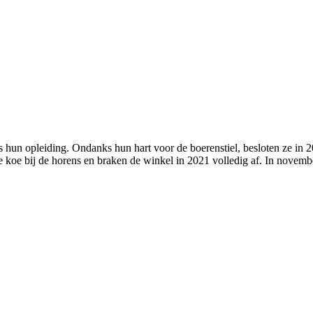
 hun opleiding. Ondanks hun hart voor de boerenstiel, besloten ze in 2
e koe bij de horens en braken de winkel in 2021 volledig af. In novem