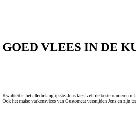
GOED VLEES IN DE K
Kwaliteit is het allerbelangrijkste. Jens kiest zelf de beste runderen
Ook het malse varkensvlees van Gustomeat versnijden Jens en zijn team