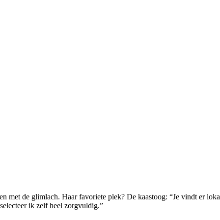
nten met de glimlach. Haar favoriete plek? De kaastoog: “Je vindt er lok
selecteer ik zelf heel zorgvuldig.”