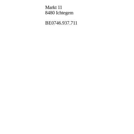
Markt 11
8480 Ichtegem
BE0746.937.711