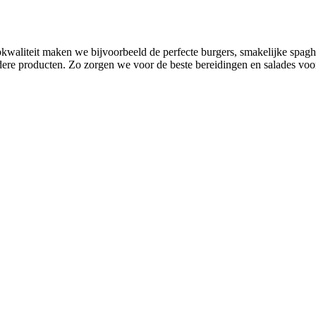
topkwaliteit maken we bijvoorbeeld de perfecte burgers, smakelijke spag
ndere producten. Zo zorgen we voor de beste bereidingen en salades vo