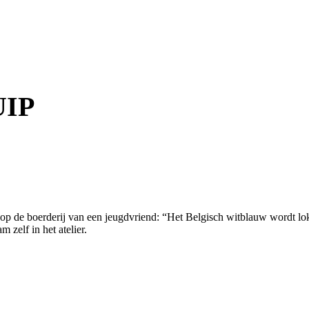
UIP
 uit op de boerderij van een jeugdvriend: “Het Belgisch witblauw wordt l
 zelf in het atelier.