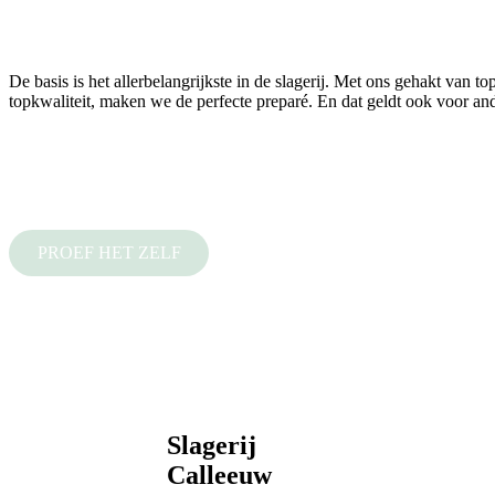
De basis is het allerbelangrijkste in de slagerij. Met ons gehakt van 
topkwaliteit, maken we de perfecte preparé. En dat geldt ook voor a
PROEF HET ZELF
Slagerij
Calleeuw