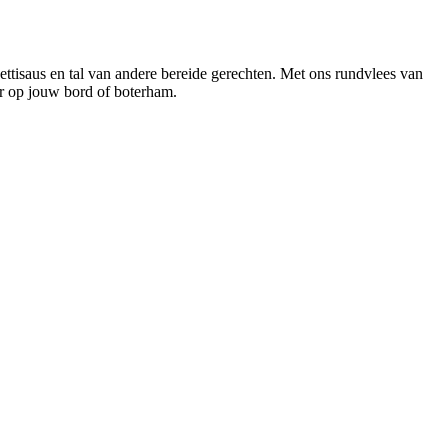
hettisaus en tal van andere bereide gerechten. Met ons rundvlees van
or op jouw bord of boterham.