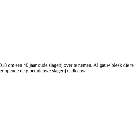
018 om een 40 jaar oude slagerij over te nemen. Al gauw bleek die te
ber opende de gloednieuwe slagerij Calleeuw.